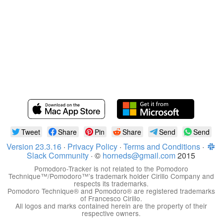
Tweet
Share
Pin
Share
Send
Send
Version 23.3.16
·
Privacy Policy
·
Terms and Conditions
·
Slack Community
· ©
horneds@gmail.com
2015
Pomodoro-Tracker is not related to the Pomodoro
Technique™/Pomodoro™’s trademark holder Cirillo Company and
respects its trademarks.
Pomodoro Technique® and Pomodoro® are registered trademarks
of Francesco Cirillo.
All logos and marks contained herein are the property of their
respective owners.