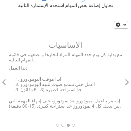
تحاول إضافة بعض المهام استخدم الإستمارة التالية
الاساسيات
مع بداية كل يوم حدد المهام المراد انجازها و .ضعهم فى قائمة
المهام التالية.
بدا العمل:
ابدا مؤقت البومودورو
اعمل حتي تسمع صوت تنبيه البومودورو
خذ استراحة قصيرة (3 - 5 دقائق)
إستمر بالعمل، بمودورو بعد بمودورو، حتى إنتهاء المهمة التي
بين يديك. كل 4 بمودوروز خذ استراحة كبيرة، (15-30 دقيقة).