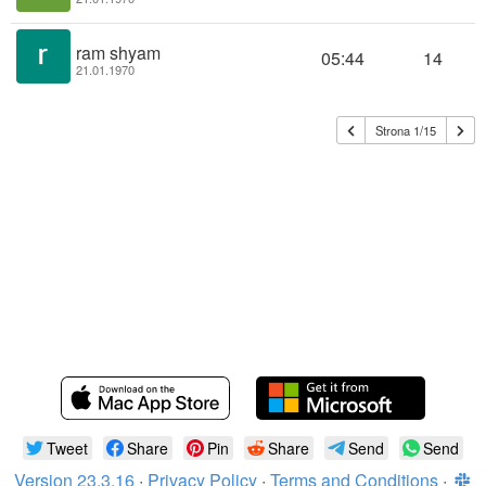
ram shyam
05:44
14
21.01.1970
Strona 1/15
Tweet
Share
Pin
Share
Send
Send
Version 23.3.16
·
Privacy Policy
·
Terms and Conditions
·