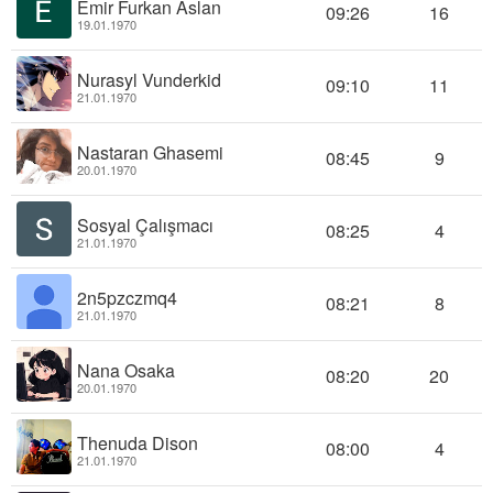
Emir Furkan Aslan
09:26
16
19.01.1970
Nurasyl Vunderkid
09:10
11
21.01.1970
Nastaran Ghasemi
08:45
9
20.01.1970
Sosyal Çalışmacı
08:25
4
21.01.1970
2n5pzczmq4
08:21
8
21.01.1970
Nana Osaka
08:20
20
20.01.1970
Thenuda Dison
08:00
4
21.01.1970